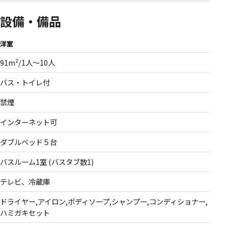
設備・備品
洋室
91m²/1人〜10人
バス・トイレ付
禁煙
インターネット可
ダブルベッド５台
バスルーム1室 (バスタブ数1)
テレビ、冷蔵庫
ドライヤー,アイロン,ボディソープ,シャンプー,コンディショナー,
ハミガキセット