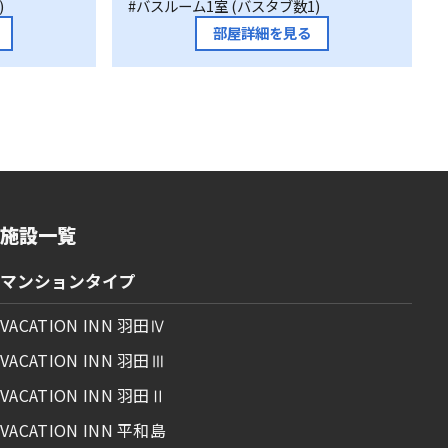
室
)
#バスルーム1室 (バスタブ数1)
部屋詳細を見る
施設一覧
マンションタイプ
VACATION INN 羽田Ⅳ
VACATION INN 羽田Ⅲ
VACATION INN 羽田Ⅱ
VACATION INN 平和島