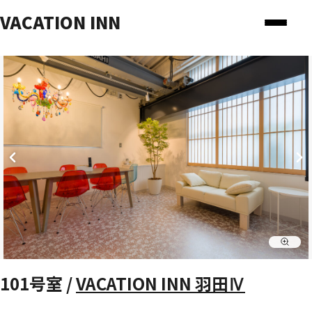
VACATION INN
101号室 /
VACATION INN 羽田Ⅳ