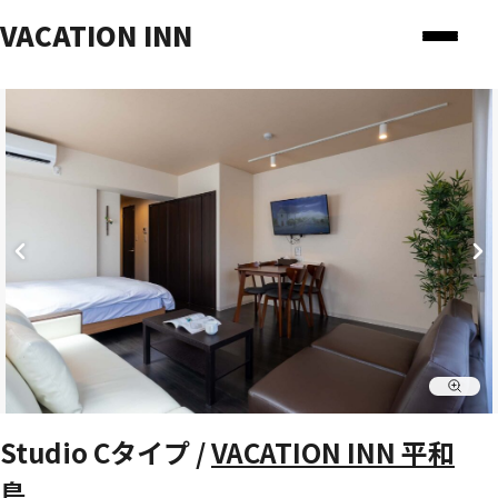
VACATION INN
Studio Cタイプ /
VACATION INN 平和
島