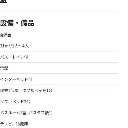
設備・備品
和洋室
31m²/1人〜4人
バス・トイレ付
禁煙
インターネット可
寝室1部屋、ダブルベッド1台
ソファベッド2台
バスルーム1室 (バスタブ数1)
テレビ、冷蔵庫