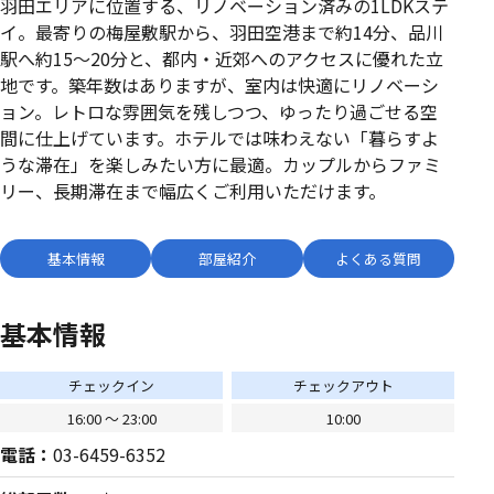
羽田エリアに位置する、リノベーション済みの1LDKステ
イ。最寄りの梅屋敷駅から、羽田空港まで約14分、品川
駅へ約15〜20分と、都内・近郊へのアクセスに優れた立
地です。築年数はありますが、室内は快適にリノベーシ
ョン。レトロな雰囲気を残しつつ、ゆったり過ごせる空
間に仕上げています。ホテルでは味わえない「暮らすよ
うな滞在」を楽しみたい方に最適。カップルからファミ
リー、長期滞在まで幅広くご利用いただけます。
基本情報
部屋紹介
よくある質問
基本情報
チェックイン
チェックアウト
16:00 〜 23:00
10:00
電話：
03-6459-6352