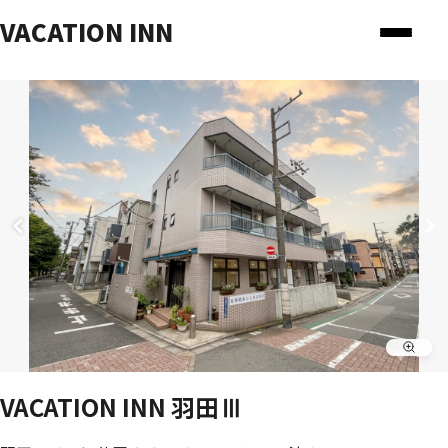
VACATION INN
VACATION INN 羽田Ⅲ