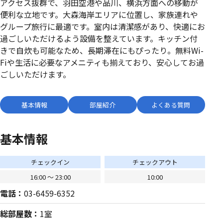
アクセス抜群で、羽田空港や品川、横浜方面への移動が
便利な立地です。大森海岸エリアに位置し、家族連れや
グループ旅行に最適です。室内は清潔感があり、快適にお
過ごしいただけるよう設備を整えています。キッチン付
きで自炊も可能なため、長期滞在にもぴったり。無料Wi-
Fiや生活に必要なアメニティも揃えており、安心してお過
ごしいただけます。
基本情報
部屋紹介
よくある質問
基本情報
チェックイン
チェックアウト
16:00 〜 23:00
10:00
電話：
03-6459-6352
総部屋数：
1室