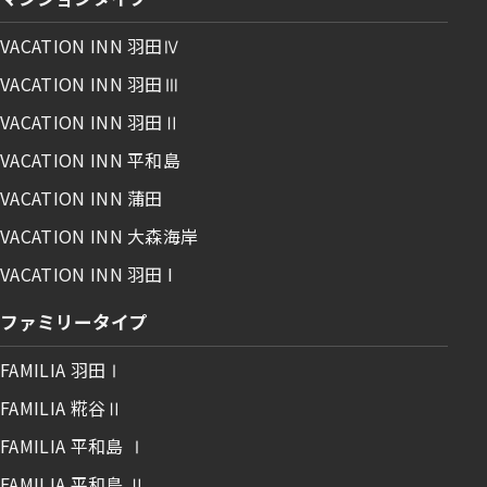
VACATION INN 羽田Ⅳ
VACATION INN 羽田Ⅲ
VACATION INN 羽田Ⅱ
VACATION INN 平和島
VACATION INN 蒲田
VACATION INN 大森海岸
VACATION INN 羽田 I
ファミリータイプ
FAMILIA 羽田Ⅰ
FAMILIA 糀谷Ⅱ
FAMILIA 平和島 Ⅰ
FAMILIA 平和島 Ⅱ