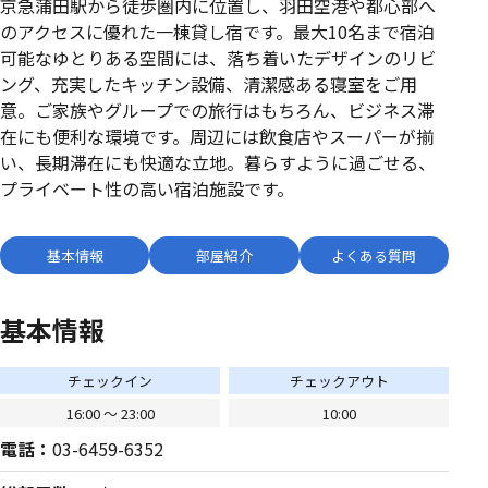
京急蒲田駅から徒歩圏内に位置し、羽田空港や都心部へ
のアクセスに優れた一棟貸し宿です。最大10名まで宿泊
可能なゆとりある空間には、落ち着いたデザインのリビ
ング、充実したキッチン設備、清潔感ある寝室をご用
意。ご家族やグループでの旅行はもちろん、ビジネス滞
在にも便利な環境です。周辺には飲食店やスーパーが揃
い、長期滞在にも快適な立地。暮らすように過ごせる、
プライベート性の高い宿泊施設です。
基本情報
部屋紹介
よくある質問
基本情報
チェックイン
チェックアウト
16:00 〜 23:00
10:00
電話：
03-6459-6352