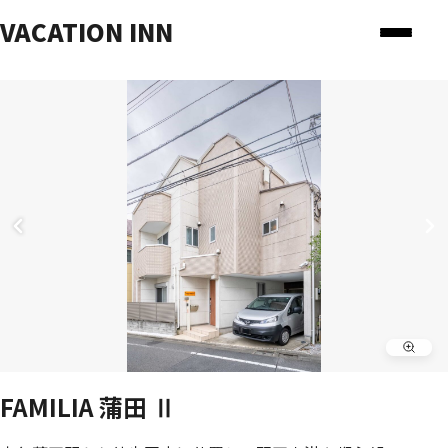
VACATION INN
FAMILIA 蒲田 Ⅱ