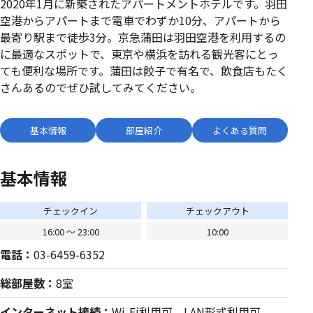
2020年1月に新築されたアパートメントホテルです。羽田
空港からアパートまで電車でわずか10分、アパートから
最寄り駅まで徒歩3分。京急蒲田は羽田空港を利用するの
に最適なスポットで、東京や横浜を訪れる観光客にとっ
ても便利な場所です。蒲田は餃子で有名で、飲食店もたく
さんあるのでぜひ試してみてください。
基本情報
部屋紹介
よくある質問
基本情報
チェックイン
チェックアウト
16:00 〜 23:00
10:00
電話：
03-6459-6352
総部屋数：
8室
インターネット接続：
Wi-Fi利用可、LAN形式利用可