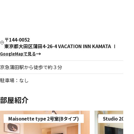
〒144-0052
東京都大田区蒲田4-26-4 VACATION INN KAMATA Ⅰ
GoogleMapで見る
京急蒲田駅から徒歩で約３分
駐車場：なし
部屋紹介
Maisonette type 2号室(Bタイプ)
Studio 201号