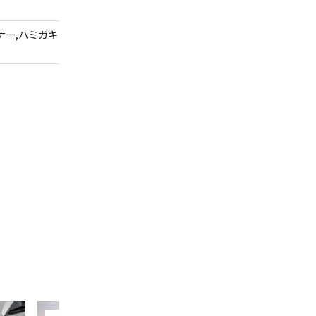
ナー,ハミガキ